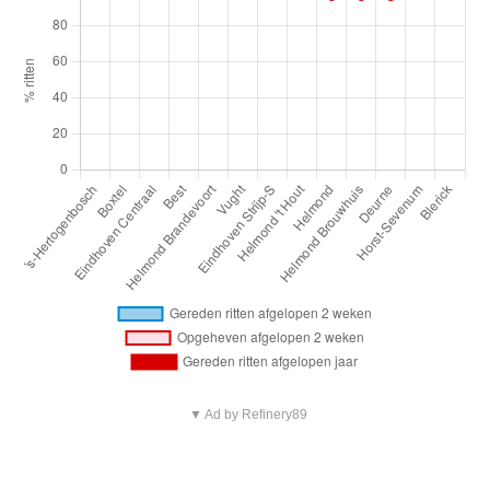
▼ Ad by Refinery89