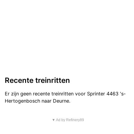
Recente treinritten
Er zijn geen recente treinritten voor Sprinter 4463 's-
Hertogenbosch naar Deurne.
▼ Ad by Refinery89