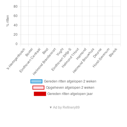
▼ Ad by Refinery89