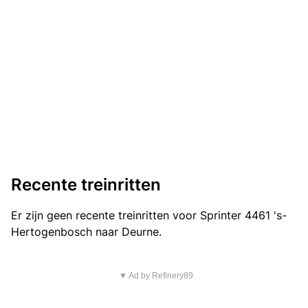
Recente treinritten
Er zijn geen recente treinritten voor Sprinter 4461 's-
Hertogenbosch naar Deurne.
▼ Ad by Refinery89