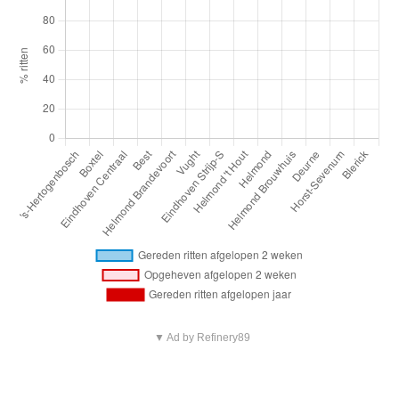
▼ Ad by Refinery89