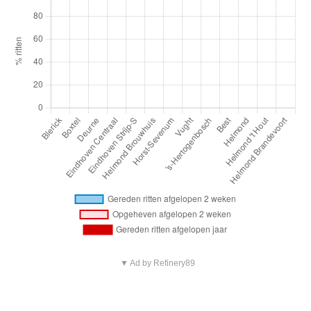
▼ Ad by Refinery89