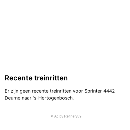
Recente treinritten
Er zijn geen recente treinritten voor Sprinter 4442
Deurne naar 's-Hertogenbosch.
▼ Ad by Refinery89