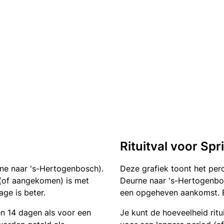
Rituitval voor Sp
ne naar 's-Hertogenbosch).
Deze grafiek toont het pe
n (of aangekomen) is met
Deurne naar 's-Hertogenbos
ge is beter.
een opgeheven aankomst. Ee
en 14 dagen als voor een
Je kunt de hoeveelheid ritu