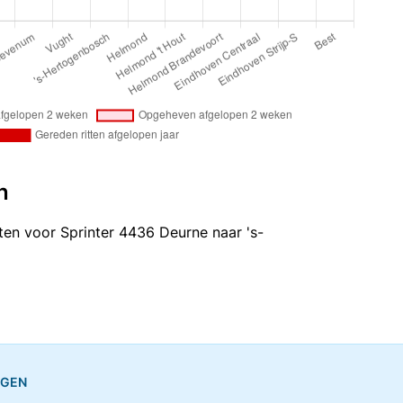
n
itten voor Sprinter 4436 Deurne naar 's-
NGEN