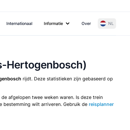
Internationaal
Informatie
Over
NL
 's-Hertogenbosch)
ogenbosch
rijdt. Deze statistieken zijn gebaseerd op
n de afgelopen twee weken waren. Is deze trein
p je bestemming wilt arriveren. Gebruik de
reisplanner