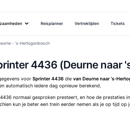
rkzaamheden
Reisplanner
Vertrektijden
Tickets
Deurne - 's-Hertogenbosch
Sprinter 4436 (Deurne naar
tsgegevens voor
Sprinter 4436
die
van Deurne naar 's-Hert
n automatisch iedere dag opnieuw berekend.
r 4436 normaal gesproken presteert, en hoe de prestaties i
sschien kun je beter een trein eerder nemen als je op tijd o