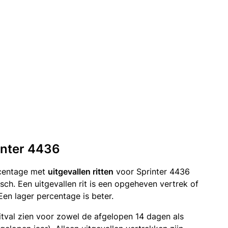
rinter 4436
rcentage met
uitgevallen ritten
voor Sprinter 4436
ch. Een uitgevallen rit is een opgeheven vertrek of
n lager percentage is beter.
itval zien voor zowel de afgelopen 14 dagen als