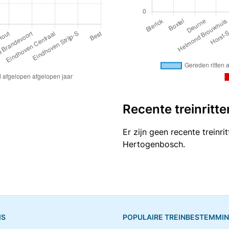
Recente treinritte
Er zijn geen recente treinr
Hertogenbosch.
IS
POPULAIRE TREINBESTEMMI