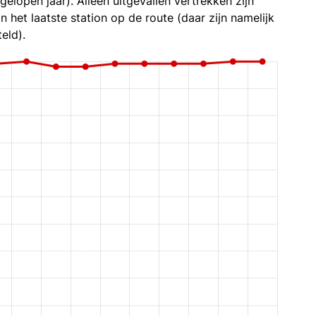
gelopen jaar). Alleen uitgevallen vertrekken zijn
n het laatste station op de route (daar zijn namelijk
eld).