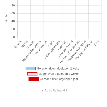
▼ Ad by Refinery89