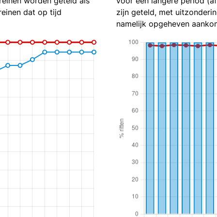
reinen worden geteld als
voor een langere period (a
reinen dat op tijd
zijn geteld, met uitzonderin
namelijk opgeheven aankom