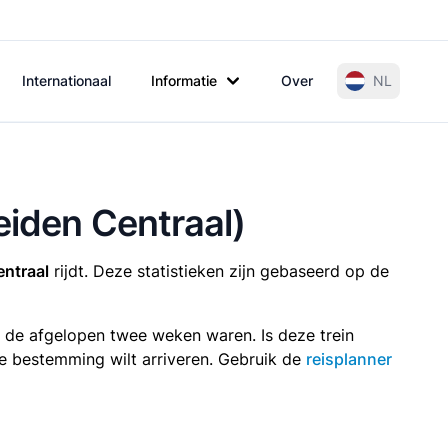
Internationaal
Informatie
Over
NL
eiden Centraal)
ntraal
rijdt. Deze statistieken zijn gebaseerd op de
n de afgelopen twee weken waren. Is deze trein
p je bestemming wilt arriveren. Gebruik de
reisplanner