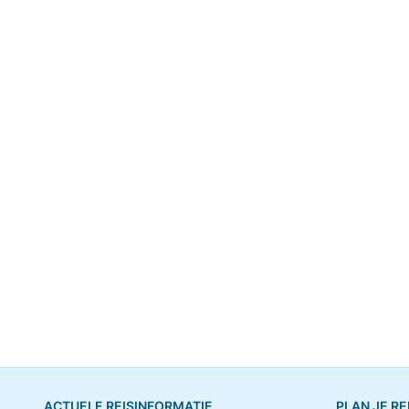
ACTUELE REISINFORMATIE
PLAN JE RE