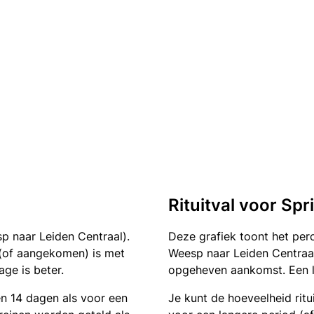
Rituitval voor Sp
p naar Leiden Centraal).
Deze grafiek toont het pe
n (of aangekomen) is met
Weesp naar Leiden Centraal.
ge is beter.
opgeheven aankomst. Een la
en 14 dagen als voor een
Je kunt de hoeveelheid ritu