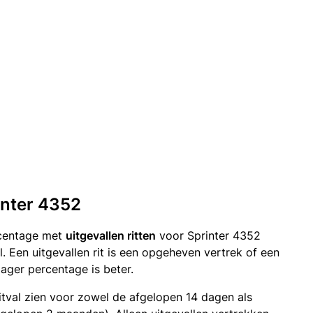
rinter 4352
rcentage met
uitgevallen ritten
voor Sprinter 4352
 Een uitgevallen rit is een opgeheven vertrek of een
ger percentage is beter.
itval zien voor zowel de afgelopen 14 dagen als