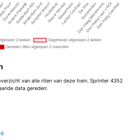
n
verzicht van alle riten van deze trein. Sprinter 4352
taande data gereden:
26