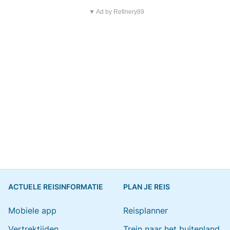
▼ Ad by Refinery89
ACTUELE REISINFORMATIE
PLAN JE REIS
Mobiele app
Reisplanner
Vertrektijden
Trein naar het buitenland