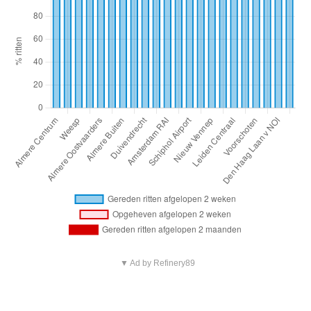
▼ Ad by Refinery89