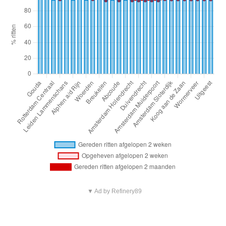
▼ Ad by Refinery89