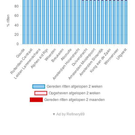
▼ Ad by Refinery89