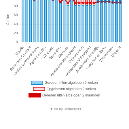
▼ Ad by Refinery89