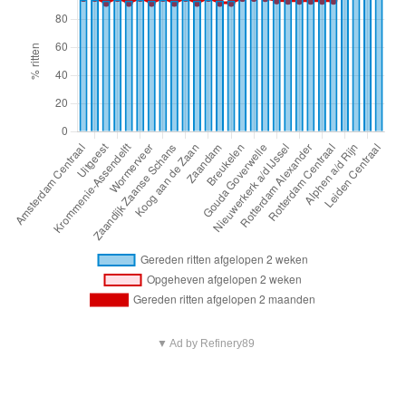
▼ Ad by Refinery89