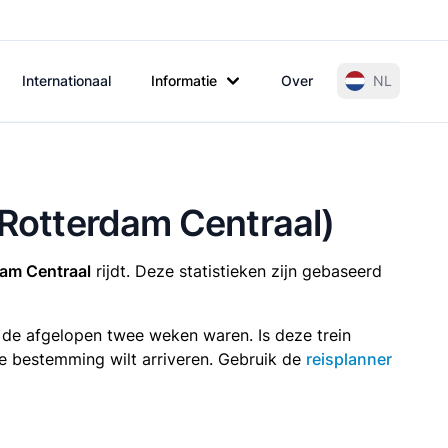
Internationaal
Informatie
Over
NL
r Rotterdam Centraal)
dam Centraal
rijdt. Deze statistieken zijn gebaseerd
n de afgelopen twee weken waren. Is deze trein
p je bestemming wilt arriveren. Gebruik de
reisplanner