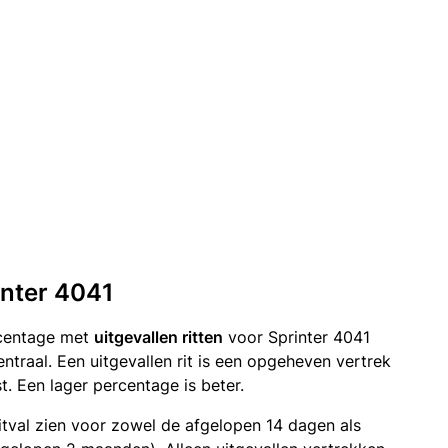
inter 4041
rcentage met
uitgevallen ritten
voor Sprinter 4041
traal. Een uitgevallen rit is een opgeheven vertrek
 Een lager percentage is beter.
itval zien voor zowel de afgelopen 14 dagen als