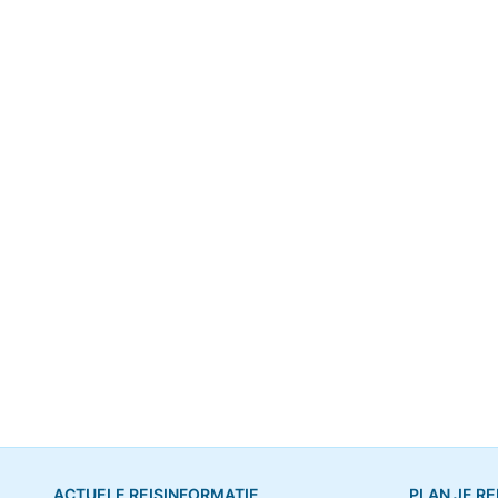
ACTUELE REISINFORMATIE
PLAN JE RE