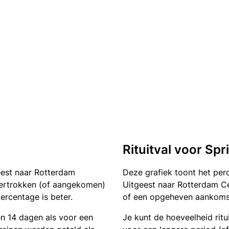
Rituitval voor Spr
eest naar Rotterdam
Deze grafiek toont het pe
t vertrokken (of aangekomen)
Uitgeest naar Rotterdam Cen
ercentage is beter.
of een opgeheven aankomst.
en 14 dagen als voor een
Je kunt de hoeveelheid ritu