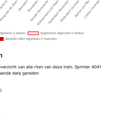
n
verzicht van alle riten van deze trein. Sprinter 4041
taande data gereden:
6