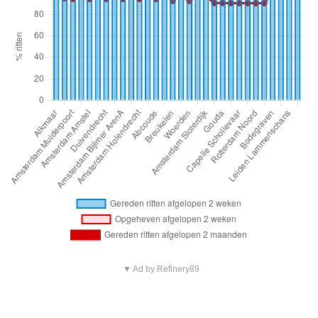
▼ Ad by Refinery89