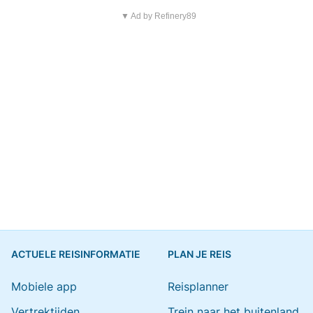
▼ Ad by Refinery89
ACTUELE REISINFORMATIE
PLAN JE REIS
Mobiele app
Reisplanner
Vertrektijden
Trein naar het buitenland