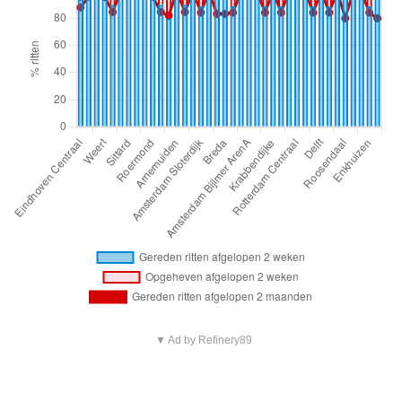
▼ Ad by Refinery89