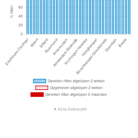
▼ Ad by Refinery89