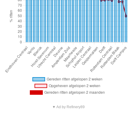
▼ Ad by Refinery89