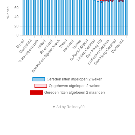
▼ Ad by Refinery89