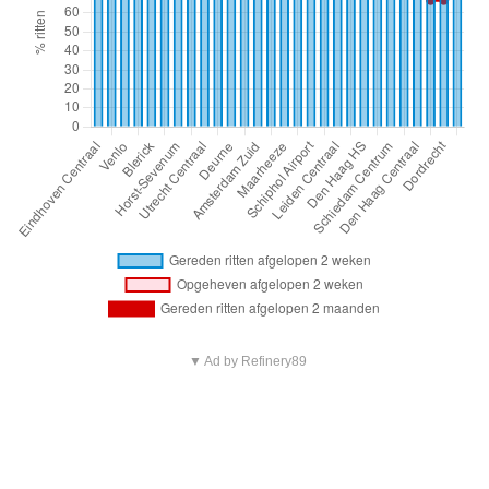
▼ Ad by Refinery89