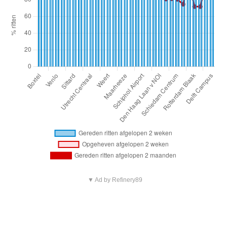
▼ Ad by Refinery89