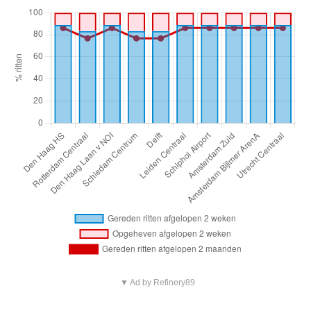
▼ Ad by Refinery89