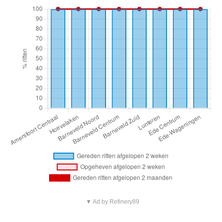
▼ Ad by Refinery89