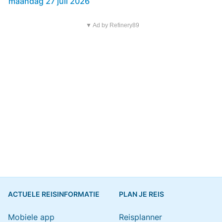
maandag 27 juli 2026
▼ Ad by Refinery89
ACTUELE REISINFORMATIE
PLAN JE REIS
Mobiele app
Reisplanner