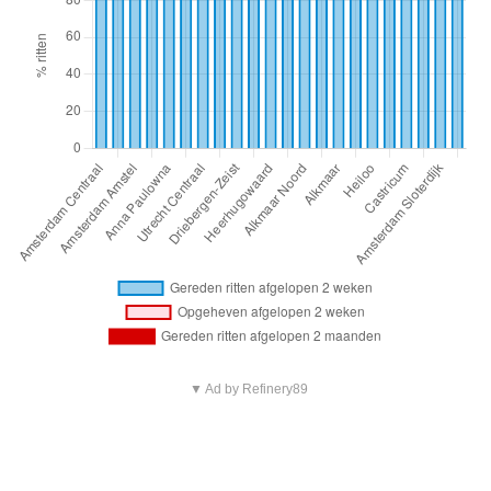
▼ Ad by Refinery89