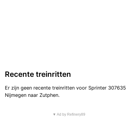
Recente treinritten
Er zijn geen recente treinritten voor Sprinter 307635
Nijmegen naar Zutphen.
▼ Ad by Refinery89