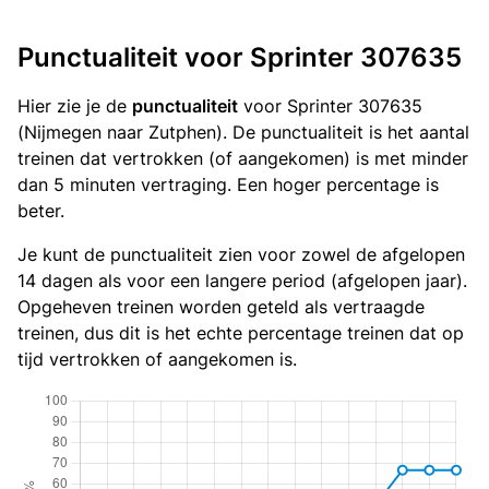
Punctualiteit voor Sprinter 307635
Hier zie je de
punctualiteit
voor Sprinter 307635
(Nijmegen naar Zutphen). De punctualiteit is het aantal
treinen dat vertrokken (of aangekomen) is met minder
dan 5 minuten vertraging. Een hoger percentage is
beter.
Je kunt de punctualiteit zien voor zowel de afgelopen
14 dagen als voor een langere period (afgelopen jaar).
Opgeheven treinen worden geteld als vertraagde
treinen, dus dit is het echte percentage treinen dat op
tijd vertrokken of aangekomen is.