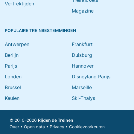
Treintickets
Vertrektijden
Magazine
POPULAIRE TREINBESTEMMINGEN
Antwerpen
Frankfurt
Berlijn
Duisburg
Parijs
Hannover
Londen
Disneyland Parijs
Brussel
Marseille
Keulen
Ski-Thalys
© 2010–2026
Rijden de Treinen
Over
•
Open data
•
Privacy
•
Cookievoorkeuren