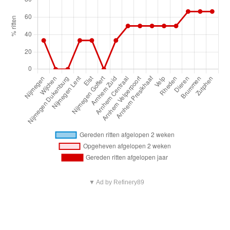
▼ Ad by Refinery89