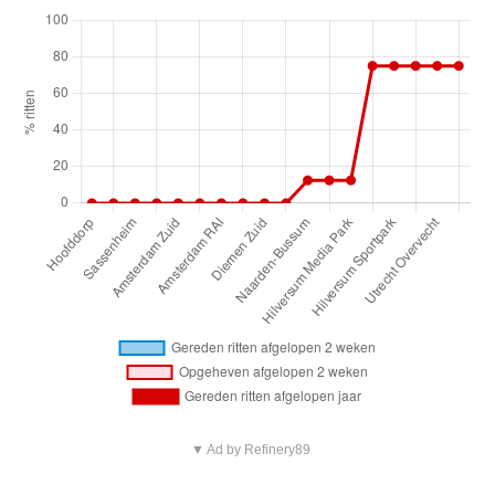
▼ Ad by Refinery89