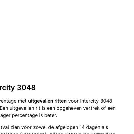
ercity 3048
rcentage met
uitgevallen ritten
voor Intercity 3048
Een uitgevallen rit is een opgeheven vertrek of een
ger percentage is beter.
itval zien voor zowel de afgelopen 14 dagen als