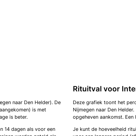
Rituitval voor Int
megen naar Den Helder). De
Deze grafiek toont het pe
of aangekomen) is met
Nijmegen naar Den Helder. 
ge is beter.
opgeheven aankomst. Een la
en 14 dagen als voor een
Je kunt de hoeveelheid ritu