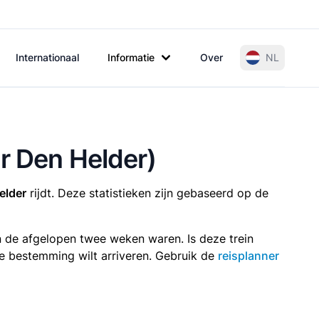
Internationaal
Informatie
Over
NL
ar Den Helder)
elder
rijdt. Deze statistieken zijn gebaseerd op de
in de afgelopen twee weken waren. Is deze trein
p je bestemming wilt arriveren. Gebruik de
reisplanner