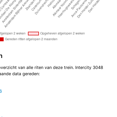
n
verzicht van alle riten van deze trein. Intercity 3048
taande data gereden:
6