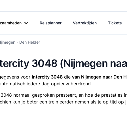
rkzaamheden
Reisplanner
Vertrektijden
Tickets
Nijmegen - Den Helder
Intercity 3048 (Nijmegen na
tsgegevens voor
Intercity 3048
die
van Nijmegen naar Den H
utomatisch iedere dag opnieuw berekend.
ty 3048 normaal gesproken presteert, en hoe de prestaties 
sschien kun je beter een trein eerder nemen als je op tijd o