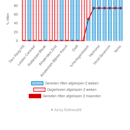
▼ Ad by Refinery89