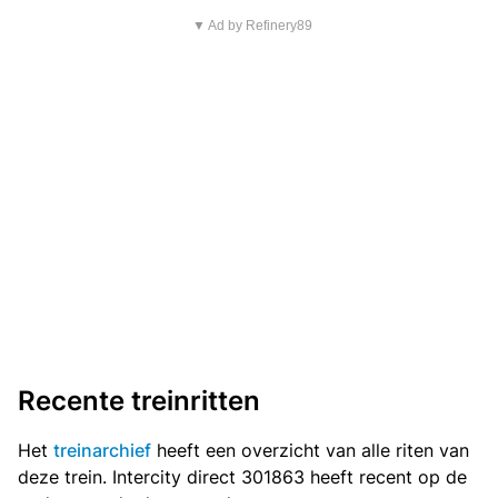
▼ Ad by Refinery89
Recente treinritten
Het
treinarchief
heeft een overzicht van alle riten van
deze trein. Intercity direct 301863 heeft recent op de