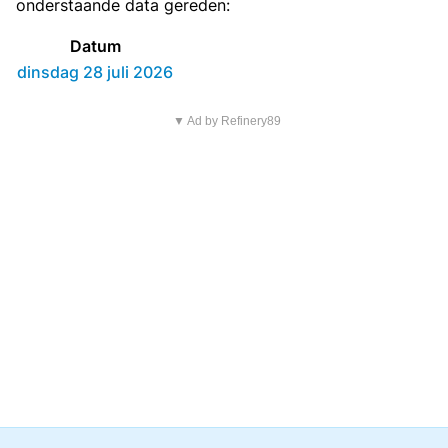
onderstaande data gereden:
Datum
dinsdag 28 juli 2026
▼ Ad by Refinery89