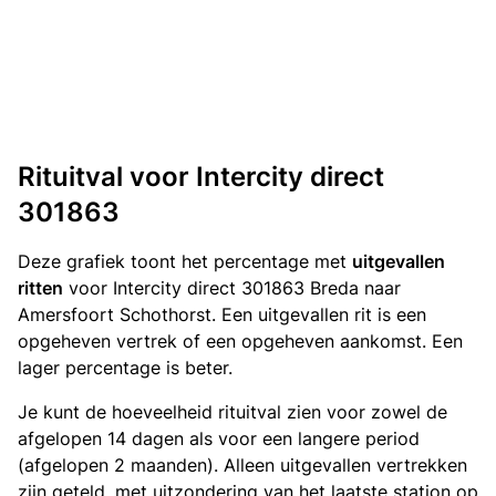
Rituitval voor Intercity direct
301863
Deze grafiek toont het percentage met
uitgevallen
ritten
voor Intercity direct 301863 Breda naar
Amersfoort Schothorst. Een uitgevallen rit is een
opgeheven vertrek of een opgeheven aankomst. Een
lager percentage is beter.
Je kunt de hoeveelheid rituitval zien voor zowel de
afgelopen 14 dagen als voor een langere period
(afgelopen 2 maanden). Alleen uitgevallen vertrekken
zijn geteld, met uitzondering van het laatste station op