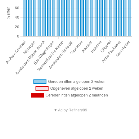
▼ Ad by Refinery89