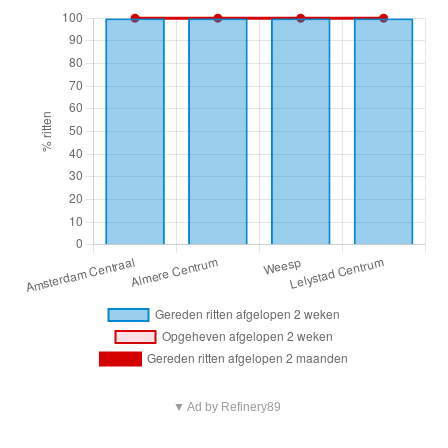
▼ Ad by Refinery89