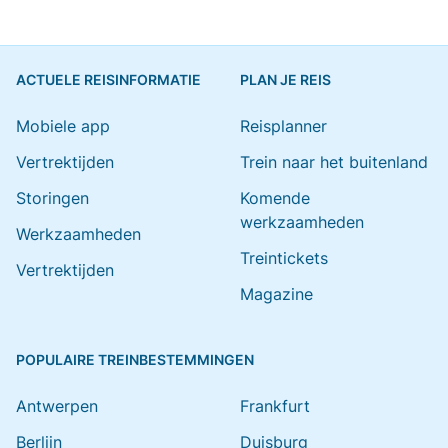
ACTUELE REISINFORMATIE
PLAN JE REIS
Mobiele app
Reisplanner
Vertrektijden
Trein naar het buitenland
Storingen
Komende
werkzaamheden
Werkzaamheden
Treintickets
Vertrektijden
Magazine
POPULAIRE TREINBESTEMMINGEN
Antwerpen
Frankfurt
Berlijn
Duisburg