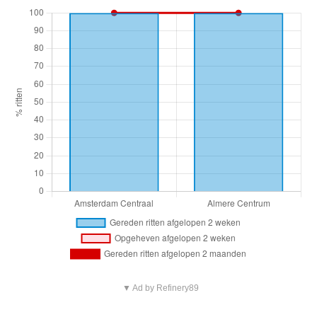
▼ Ad by Refinery89