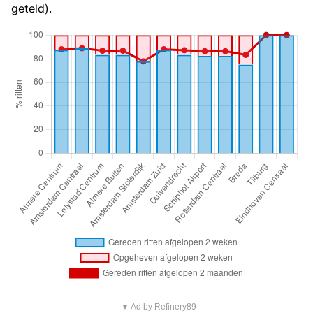
geteld).
▼ Ad by Refinery89