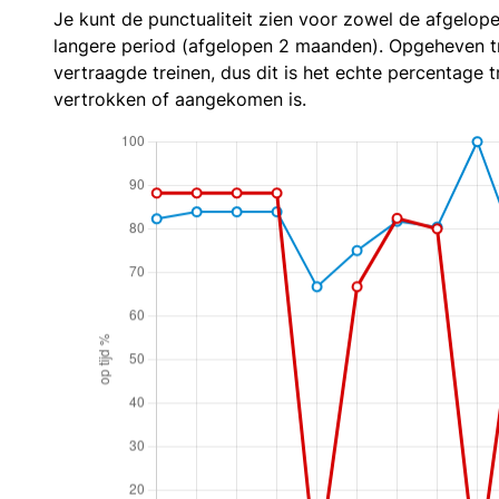
Je kunt de punctualiteit zien voor zowel de afgelop
langere period (afgelopen 2 maanden). Opgeheven t
vertraagde treinen, dus dit is het echte percentage t
vertrokken of aangekomen is.