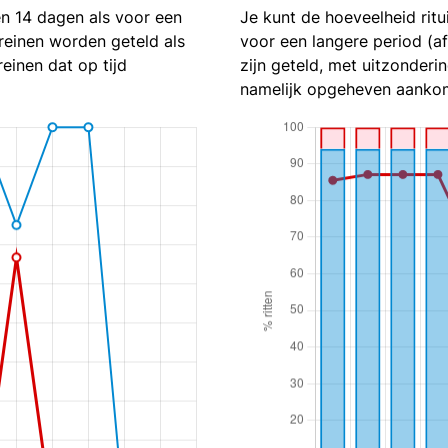
en 14 dagen als voor een
Je kunt de hoeveelheid ritu
reinen worden geteld als
voor een langere period (a
reinen dat op tijd
zijn geteld, met uitzonderin
namelijk opgeheven aankom