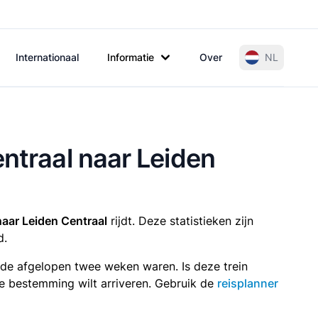
Internationaal
Informatie
Over
NL
entraal naar Leiden
aar Leiden Centraal
rijdt. Deze statistieken zijn
d.
n de afgelopen twee weken waren. Is deze trein
p je bestemming wilt arriveren. Gebruik de
reisplanner