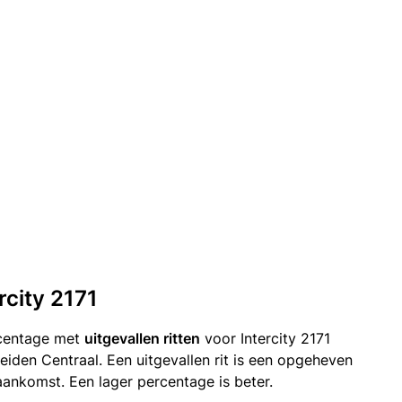
rcity 2171
rcentage met
uitgevallen ritten
voor Intercity 2171
iden Centraal. Een uitgevallen rit is een opgeheven
ankomst. Een lager percentage is beter.