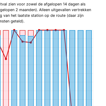
itval zien voor zowel de afgelopen 14 dagen als
fgelopen 2 maanden). Alleen uitgevallen vertrekken
g van het laatste station op de route (daar zijn
sten geteld).