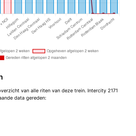
n
erzicht van alle riten van deze trein. Intercity 2171
taande data gereden: