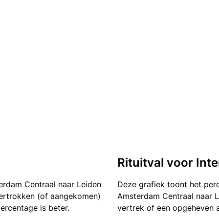
Rituitval voor Inte
terdam Centraal naar Leiden
Deze grafiek toont het pe
t vertrokken (of aangekomen)
Amsterdam Centraal naar Le
ercentage is beter.
vertrek of een opgeheven a