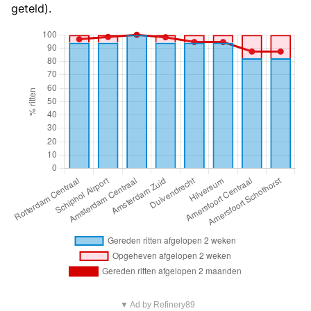
geteld).
▼ Ad by Refinery89