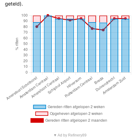
geteld).
▼ Ad by Refinery89