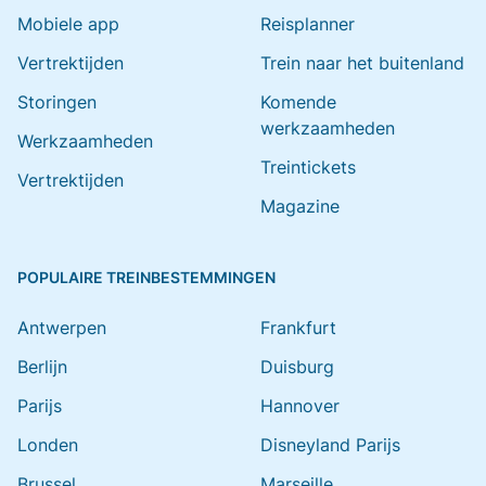
Mobiele app
Reisplanner
Vertrektijden
Trein naar het buitenland
Storingen
Komende
werkzaamheden
Werkzaamheden
Treintickets
Vertrektijden
Magazine
POPULAIRE TREINBESTEMMINGEN
Antwerpen
Frankfurt
Berlijn
Duisburg
Parijs
Hannover
Londen
Disneyland Parijs
Brussel
Marseille