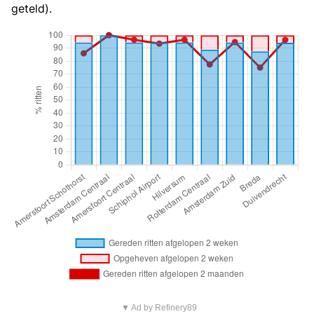
geteld).
▼ Ad by Refinery89