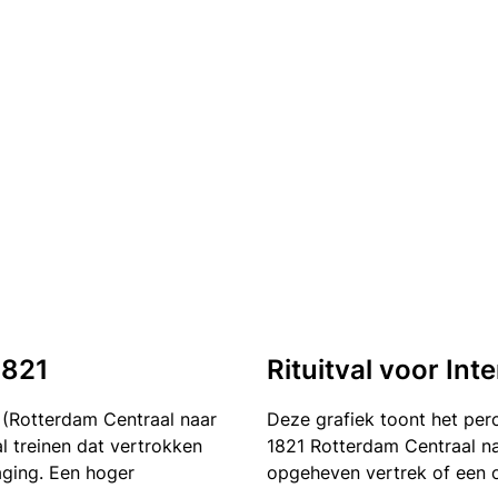
1821
Rituitval voor Inte
1 (Rotterdam Centraal naar
Deze grafiek toont het pe
al treinen dat vertrokken
1821 Rotterdam Centraal naa
aging. Een hoger
opgeheven vertrek of een 