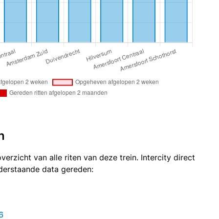
n
erzicht van alle riten van deze trein. Intercity direct
derstaande data gereden:
6