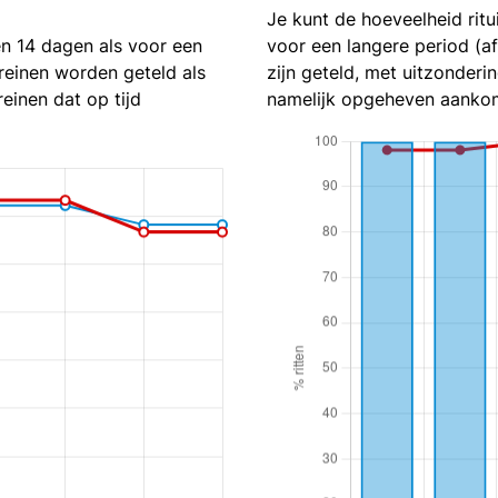
Je kunt de hoeveelheid ritu
en 14 dagen als voor een
voor een langere period (a
reinen worden geteld als
zijn geteld, met uitzonderin
reinen dat op tijd
namelijk opgeheven aankom