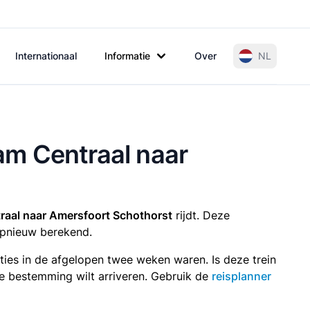
Internationaal
Informatie
Over
NL
dam Centraal naar
raal naar Amersfoort Schothorst
rijdt. Deze
pnieuw berekend.
aties in de afgelopen twee weken waren. Is deze trein
p je bestemming wilt arriveren. Gebruik de
reisplanner