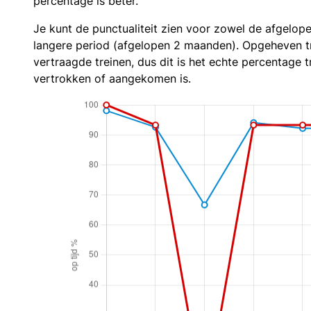
percentage is beter.
Je kunt de punctualiteit zien voor zowel de afgelop
langere period (afgelopen 2 maanden). Opgeheven t
vertraagde treinen, dus dit is het echte percentage t
vertrokken of aangekomen is.