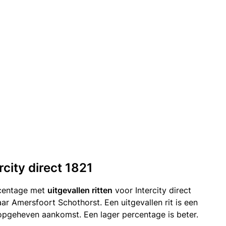
rcity direct 1821
rcentage met
uitgevallen ritten
voor Intercity direct
r Amersfoort Schothorst. Een uitgevallen rit is een
opgeheven aankomst. Een lager percentage is beter.