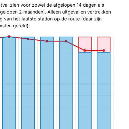
itval zien voor zowel de afgelopen 14 dagen als
fgelopen 2 maanden). Alleen uitgevallen vertrekken
g van het laatste station op de route (daar zijn
sten geteld).