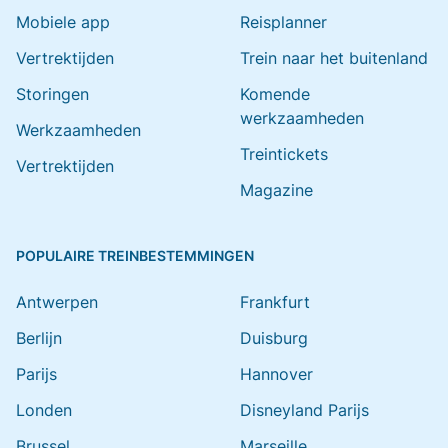
Mobiele app
Reisplanner
Vertrektijden
Trein naar het buitenland
Storingen
Komende
werkzaamheden
Werkzaamheden
Treintickets
Vertrektijden
Magazine
POPULAIRE TREINBESTEMMINGEN
Antwerpen
Frankfurt
Berlijn
Duisburg
Parijs
Hannover
Londen
Disneyland Parijs
Brussel
Marseille