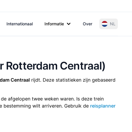
Internationaal
Informatie
Over
NL
ar Rotterdam Centraal)
rdam Centraal
rijdt. Deze statistieken zijn gebaseerd
n de afgelopen twee weken waren. Is deze trein
p je bestemming wilt arriveren. Gebruik de
reisplanner