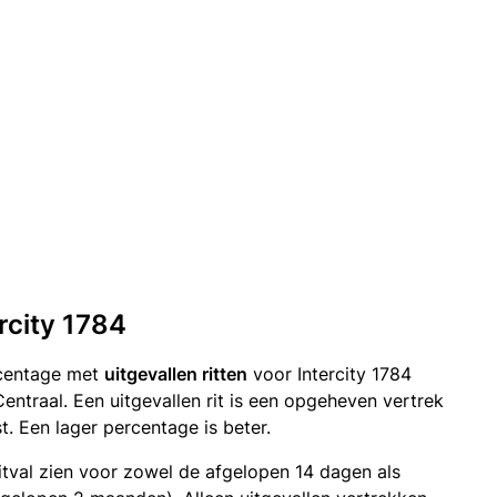
ercity 1784
rcentage met
uitgevallen ritten
voor Intercity 1784
ntraal. Een uitgevallen rit is een opgeheven vertrek
 Een lager percentage is beter.
itval zien voor zowel de afgelopen 14 dagen als