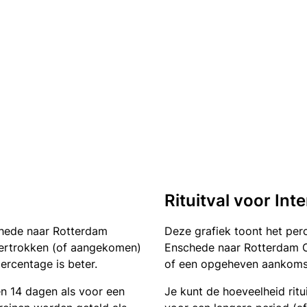
Rituitval voor Int
chede naar Rotterdam
Deze grafiek toont het pe
t vertrokken (of aangekomen)
Enschede naar Rotterdam Ce
ercentage is beter.
of een opgeheven aankomst.
en 14 dagen als voor een
Je kunt de hoeveelheid ritu