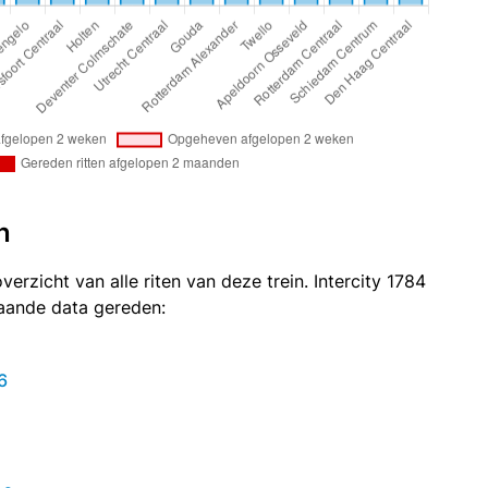
n
verzicht van alle riten van deze trein. Intercity 1784
taande data gereden:
6