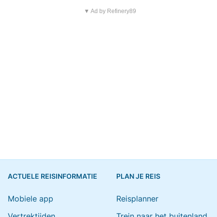
▼ Ad by Refinery89
ACTUELE REISINFORMATIE
PLAN JE REIS
Mobiele app
Reisplanner
Vertrektijden
Trein naar het buitenland