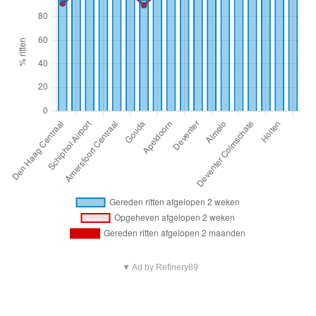
▼ Ad by Refinery89