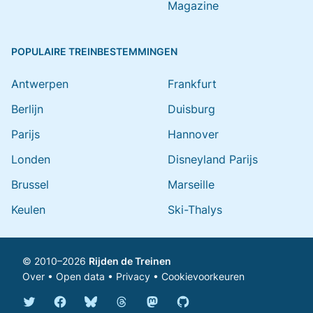
Magazine
POPULAIRE TREINBESTEMMINGEN
Antwerpen
Frankfurt
Berlijn
Duisburg
Parijs
Hannover
Londen
Disneyland Parijs
Brussel
Marseille
Keulen
Ski-Thalys
© 2010–2026
Rijden de Treinen
Over
•
Open data
•
Privacy
•
Cookievoorkeuren