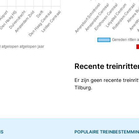
Recente treinritte
Er zijn geen recente treinr
Tilburg.
IS
POPULAIRE TREINBESTEMMI