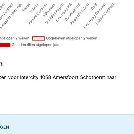
n
itten voor Intercity 1058 Amersfoort Schothorst naar
NGEN