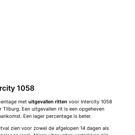
ercity 1058
rcentage met
uitgevallen ritten
voor Intercity 1058
Tilburg. Een uitgevallen rit is een opgeheven
ankomst. Een lager percentage is beter.
itval zien voor zowel de afgelopen 14 dagen als