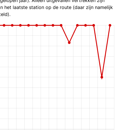
gelopen jaar). Alleen uitgevallen vertrekken zijn
n het laatste station op de route (daar zijn namelijk
eld).