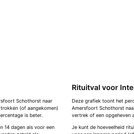
Rituitval voor Int
rsfoort Schothorst naar
Deze grafiek toont het pe
vertrokken (of aangekomen)
Amersfoort Schothorst naar 
ercentage is beter.
vertrek of een opgeheven a
en 14 dagen als voor een
Je kunt de hoeveelheid ritu