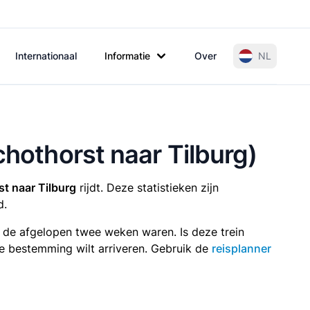
Internationaal
Informatie
Over
NL
chothorst naar Tilburg)
t naar Tilburg
rijdt. Deze statistieken zijn
d.
n de afgelopen twee weken waren. Is deze trein
p je bestemming wilt arriveren. Gebruik de
reisplanner