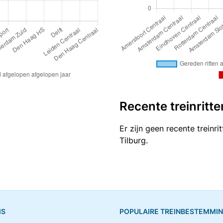
Recente treinritte
Er zijn geen recente treinr
Tilburg.
IS
POPULAIRE TREINBESTEMMI