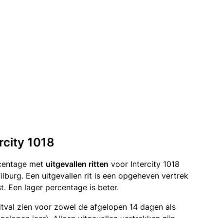
ercity 1018
rcentage met
uitgevallen ritten
voor Intercity 1018
lburg. Een uitgevallen rit is een opgeheven vertrek
 Een lager percentage is beter.
itval zien voor zowel de afgelopen 14 dagen als