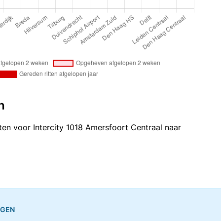
n
itten voor Intercity 1018 Amersfoort Centraal naar
NGEN