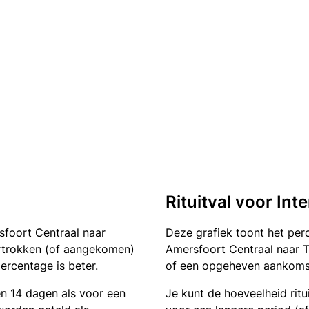
Rituitval voor Int
sfoort Centraal naar
Deze grafiek toont het pe
vertrokken (of aangekomen)
Amersfoort Centraal naar Ti
ercentage is beter.
of een opgeheven aankomst.
en 14 dagen als voor een
Je kunt de hoeveelheid ritu