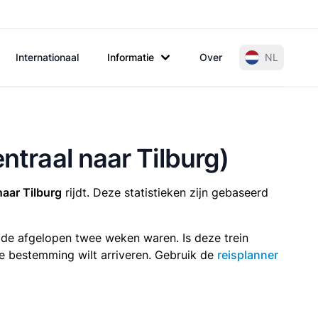
Internationaal
Informatie
Over
NL
ntraal naar Tilburg)
aar Tilburg
rijdt. Deze statistieken zijn gebaseerd
n de afgelopen twee weken waren. Is deze trein
p je bestemming wilt arriveren. Gebruik de
reisplanner