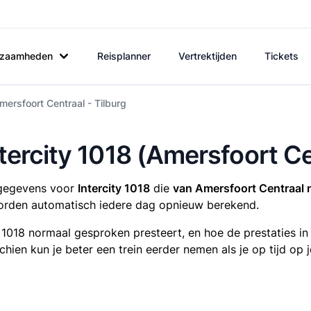
rkzaamheden
Reisplanner
Vertrektijden
Tickets
mersfoort Centraal - Tilburg
ntercity 1018 (Amersfoort Ce
tsgegevens voor
Intercity 1018
die
van Amersfoort Centraal n
rden automatisch iedere dag opnieuw berekend.
y 1018 normaal gesproken presteert, en hoe de prestaties i
sschien kun je beter een trein eerder nemen als je op tijd o