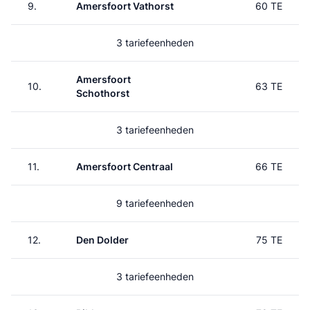
9.
Amersfoort Vathorst
60 TE
3 tariefeenheden
Amersfoort
10.
63 TE
Schothorst
3 tariefeenheden
11.
Amersfoort Centraal
66 TE
9 tariefeenheden
12.
Den Dolder
75 TE
3 tariefeenheden