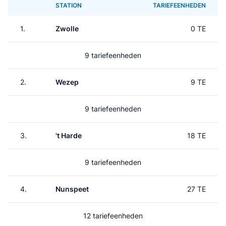
STATION
TARIEFEENHEDEN
1.
Zwolle
0 TE
9 tariefeenheden
2.
Wezep
9 TE
9 tariefeenheden
3.
't Harde
18 TE
9 tariefeenheden
4.
Nunspeet
27 TE
12 tariefeenheden