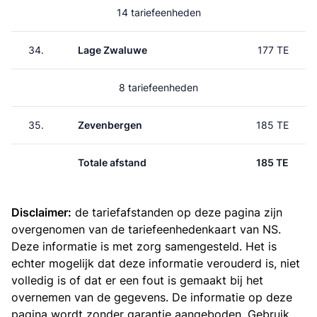
14 tariefeenheden
34.
Lage Zwaluwe
177 TE
8 tariefeenheden
35.
Zevenbergen
185 TE
Totale afstand
185 TE
Disclaimer:
de tariefafstanden op deze pagina zijn
overgenomen van de
tariefeenhedenkaart van NS
.
Deze informatie is met zorg samengesteld. Het is
echter mogelijk dat deze informatie verouderd is, niet
volledig is of dat er een fout is gemaakt bij het
overnemen van de gegevens. De informatie op deze
pagina wordt zonder garantie aangeboden. Gebruik