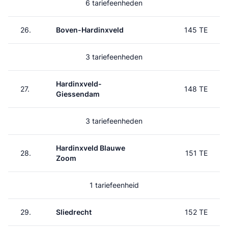
6 tariefeenheden
26.
Boven-Hardinxveld
145 TE
3 tariefeenheden
Hardinxveld-
27.
148 TE
Giessendam
3 tariefeenheden
Hardinxveld Blauwe
28.
151 TE
Zoom
1 tariefeenheid
29.
Sliedrecht
152 TE