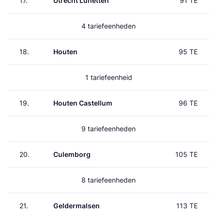
17.
Utrecht Lunetten
91 TE
4 tariefeenheden
18.
Houten
95 TE
1 tariefeenheid
19.
Houten Castellum
96 TE
9 tariefeenheden
20.
Culemborg
105 TE
8 tariefeenheden
21.
Geldermalsen
113 TE