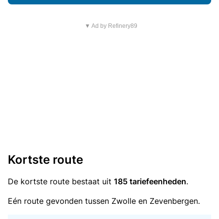
▼ Ad by Refinery89
Kortste route
De kortste route bestaat uit
185 tariefeenheden
.
Eén route gevonden tussen Zwolle en Zevenbergen.