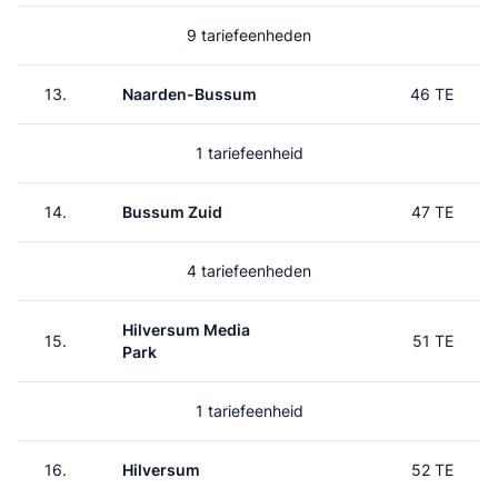
9 tariefeenheden
13.
Naarden-Bussum
46 TE
1 tariefeenheid
14.
Bussum Zuid
47 TE
4 tariefeenheden
Hilversum Media
15.
51 TE
Park
1 tariefeenheid
16.
Hilversum
52 TE