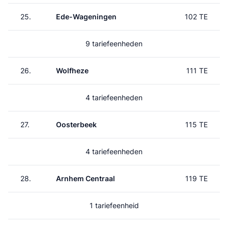
25.
Ede-Wageningen
102 TE
9 tariefeenheden
26.
Wolfheze
111 TE
4 tariefeenheden
27.
Oosterbeek
115 TE
4 tariefeenheden
28.
Arnhem Centraal
119 TE
1 tariefeenheid