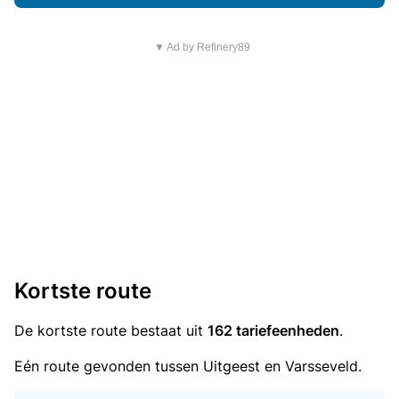
▼ Ad by Refinery89
Kortste route
De kortste route bestaat uit
162 tariefeenheden
.
Eén route gevonden tussen Uitgeest en Varsseveld.