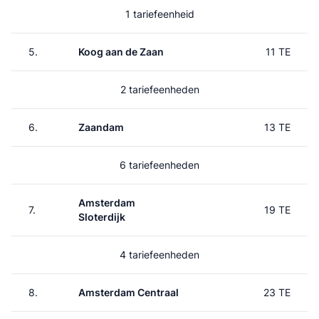
1 tariefeenheid
5.
Koog aan de Zaan
11 TE
2 tariefeenheden
6.
Zaandam
13 TE
6 tariefeenheden
Amsterdam
7.
19 TE
Sloterdijk
4 tariefeenheden
8.
Amsterdam Centraal
23 TE