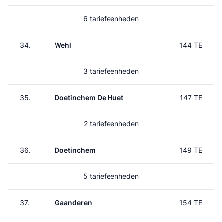
6 tariefeenheden
34.
Wehl
144 TE
3 tariefeenheden
35.
Doetinchem De Huet
147 TE
2 tariefeenheden
36.
Doetinchem
149 TE
5 tariefeenheden
37.
Gaanderen
154 TE