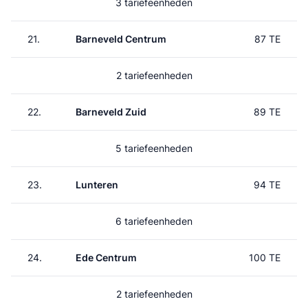
3 tariefeenheden
21.
Barneveld Centrum
87 TE
2 tariefeenheden
22.
Barneveld Zuid
89 TE
5 tariefeenheden
23.
Lunteren
94 TE
6 tariefeenheden
24.
Ede Centrum
100 TE
2 tariefeenheden