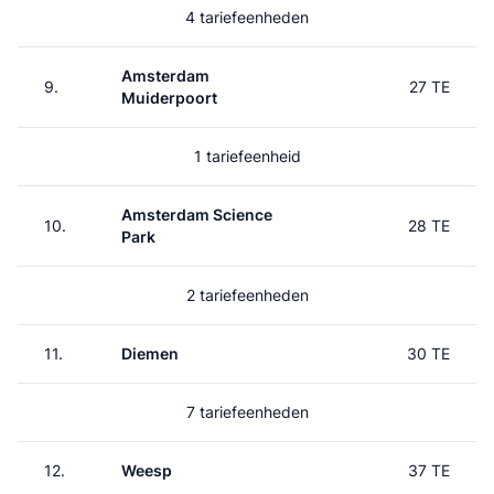
4 tariefeenheden
Amsterdam
9.
27 TE
Muiderpoort
1 tariefeenheid
Amsterdam Science
10.
28 TE
Park
2 tariefeenheden
11.
Diemen
30 TE
7 tariefeenheden
12.
Weesp
37 TE