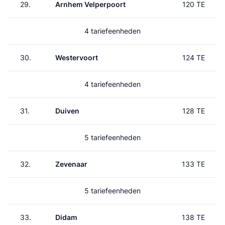
29.
Arnhem Velperpoort
120 TE
4 tariefeenheden
30.
Westervoort
124 TE
4 tariefeenheden
31.
Duiven
128 TE
5 tariefeenheden
32.
Zevenaar
133 TE
5 tariefeenheden
33.
Didam
138 TE