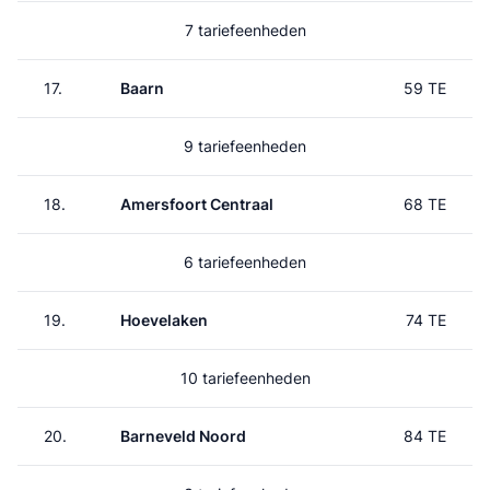
7 tariefeenheden
17.
Baarn
59 TE
9 tariefeenheden
18.
Amersfoort Centraal
68 TE
6 tariefeenheden
19.
Hoevelaken
74 TE
10 tariefeenheden
20.
Barneveld Noord
84 TE