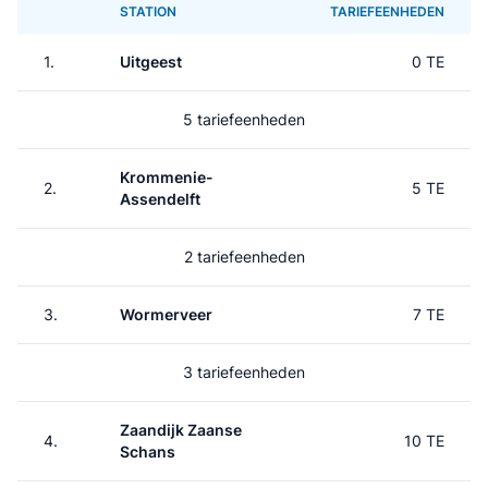
STATION
TARIEFEENHEDEN
1.
Uitgeest
0 TE
5 tariefeenheden
Krommenie-
2.
5 TE
Assendelft
2 tariefeenheden
3.
Wormerveer
7 TE
3 tariefeenheden
Zaandijk Zaanse
4.
10 TE
Schans