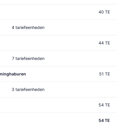
40 TE
4 tariefeenheden
44 TE
7 tariefeenheden
minghaburen
51 TE
3 tariefeenheden
54 TE
54 TE