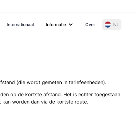
Internationaal
Informatie
Over
NL
afstand (die wordt gemeten in tariefeenheden).
den op de kortste afstand. Het is echter toegestaan
t kan worden dan via de kortste route.