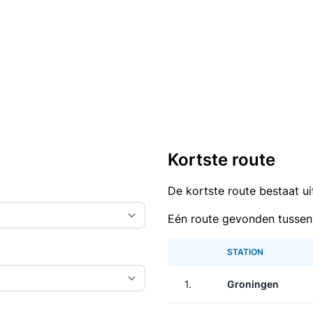
Kortste route
De kortste route bestaat u
Eén route gevonden tussen
STATION
1.
Groningen