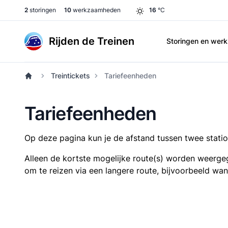
2
storingen
10
werkzaamheden
16
°C
Rijden de Treinen
Storingen en we
Treintickets
Tariefeenheden
Tariefeenheden
Op deze pagina kun je de afstand tussen twee station
Alleen de kortste mogelijke route(s) worden weergeg
om te reizen via een langere route, bijvoorbeeld wa