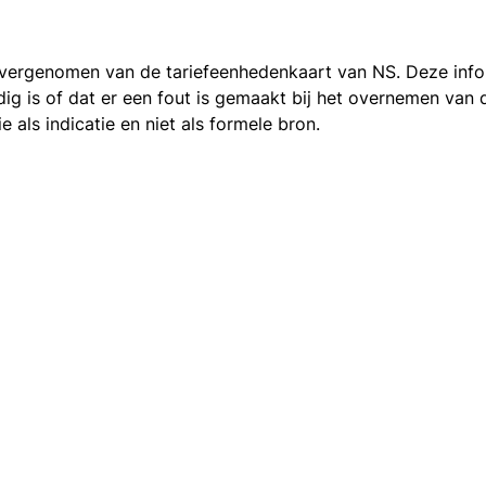
 overgenomen van de
tariefeenhedenkaart van NS
. Deze inf
ledig is of dat er een fout is gemaakt bij het overnemen va
als indicatie en niet als formele bron.