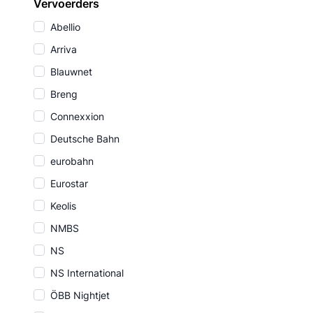
Vervoerders
Abellio
Arriva
Blauwnet
Breng
Connexxion
Deutsche Bahn
eurobahn
Eurostar
Keolis
NMBS
NS
NS International
ÖBB Nightjet