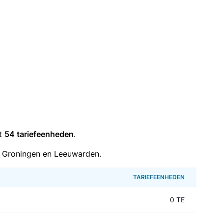
it
54 tariefeenheden
.
 Groningen en Leeuwarden.
TARIEFEENHEDEN
0 TE