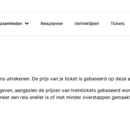
rkzaamheden
Reisplanner
Vertrektijden
Tickets
s uitrekenen. De prijs van je ticket is gebaseerd op deze 
even, aangezien de prijzen van treintickets gebaseerd wor
nneer een reis sneller is of met minder overstappen gemaak