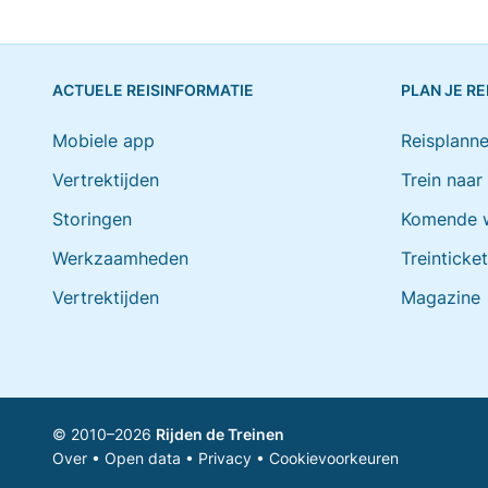
ACTUELE REISINFORMATIE
PLAN JE RE
Mobiele app
Reisplanne
Vertrektijden
Trein naar
Storingen
Komende 
Werkzaamheden
Treinticke
Vertrektijden
Magazine
© 2010–2026
Rijden de Treinen
Over
•
Open data
•
Privacy
•
Cookievoorkeuren