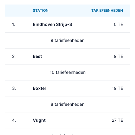
STATION
TARIEFEENHEDEN
1.
Eindhoven Strijp-S
0 TE
9 tariefeenheden
2.
Best
9 TE
10 tariefeenheden
3.
Boxtel
19 TE
8 tariefeenheden
4.
Vught
27 TE