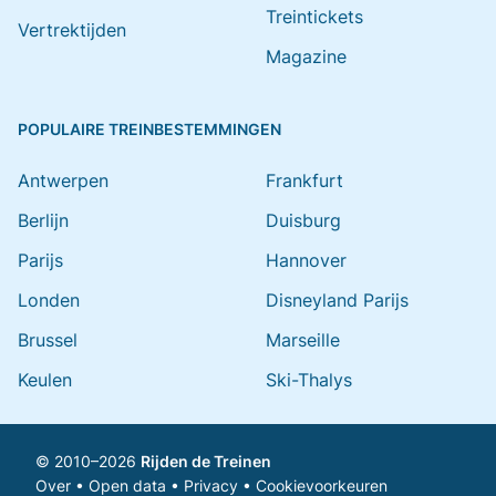
Treintickets
Vertrektijden
Magazine
POPULAIRE TREINBESTEMMINGEN
Antwerpen
Frankfurt
Berlijn
Duisburg
Parijs
Hannover
Londen
Disneyland Parijs
Brussel
Marseille
Keulen
Ski-Thalys
© 2010–2026
Rijden de Treinen
Over
•
Open data
•
Privacy
•
Cookievoorkeuren