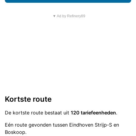
▼ Ad by Refinery89
Kortste route
De kortste route bestaat uit
120 tariefeenheden
.
Eén route gevonden tussen Eindhoven Strijp-S en
Boskoop.