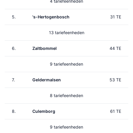
4 tariefeenheden
5.
's-Hertogenbosch
31 TE
13 tariefeenheden
6.
Zaltbommel
44 TE
9 tariefeenheden
7.
Geldermalsen
53 TE
8 tariefeenheden
8.
Culemborg
61 TE
9 tariefeenheden