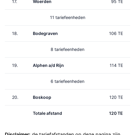
17.
Woerden
95 TE
11 tariefeenheden
18.
Bodegraven
106 TE
8 tariefeenheden
19.
Alphen a/d Rijn
114 TE
6 tariefeenheden
20.
Boskoop
120 TE
Totale afstand
120 TE
Disclaimer:
de tariefafstanden op deze pagina zijn