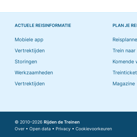
ACTUELE REISINFORMATIE
PLAN JE RE
Mobiele app
Reisplanne
Vertrektijden
Trein naar
Storingen
Komende 
Werkzaamheden
Treinticke
Vertrektijden
Magazine
© 2010–2026
Rijden de Treinen
Over
•
Open data
•
Privacy
•
Cookievoorkeuren