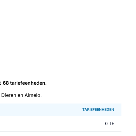
it
68 tariefeenheden
.
 Dieren en Almelo.
TARIEFEENHEDEN
0 TE