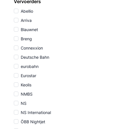
Vervoerders
Abellio
Arriva
Blauwnet
Breng
Connexxion
Deutsche Bahn
eurobahn
Eurostar
Keolis
NMBS
NS
NS International
ÖBB Nightjet