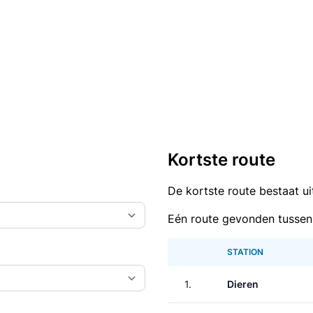
Kortste route
De kortste route bestaat u
Eén route gevonden tussen
STATION
1.
Dieren