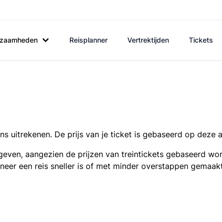
rkzaamheden
Reisplanner
Vertrektijden
Tickets
s uitrekenen. De prijs van je ticket is gebaseerd op deze 
even, aangezien de prijzen van treintickets gebaseerd wor
nneer een reis sneller is of met minder overstappen gemaak