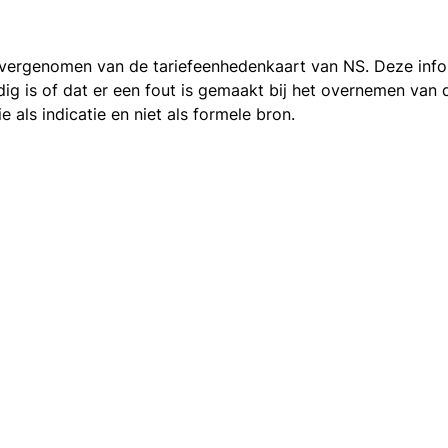
 overgenomen van de
tariefeenhedenkaart van NS
. Deze inf
ledig is of dat er een fout is gemaakt bij het overnemen va
als indicatie en niet als formele bron.