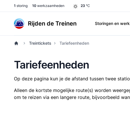
1
storing
10
werkzaamheden
23
°C
Rijden de Treinen
Storingen en we
Treintickets
Tariefeenheden
Tariefeenheden
Op deze pagina kun je de afstand tussen twee station
Alleen de kortste mogelijke route(s) worden weergeg
om te reizen via een langere route, bijvoorbeeld wa