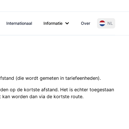
Internationaal
Informatie
Over
NL
afstand (die wordt gemeten in tariefeenheden).
den op de kortste afstand. Het is echter toegestaan
t kan worden dan via de kortste route.