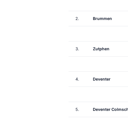
2.
Brummen
3.
Zutphen
4.
Deventer
5.
Deventer Colmsc