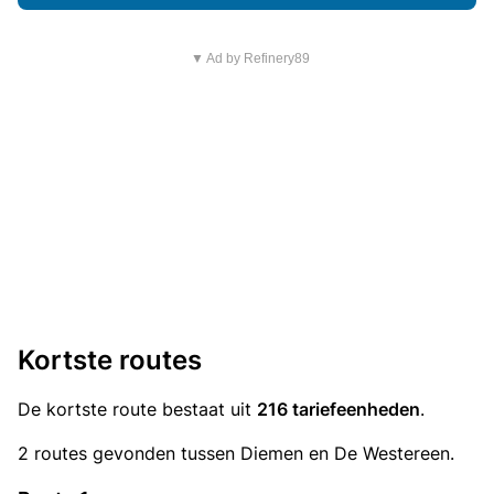
▼ Ad by Refinery89
Kortste routes
De kortste route bestaat uit
216 tariefeenheden
.
2 routes gevonden tussen Diemen en De Westereen.