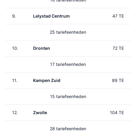
9.
Lelystad Centrum
47 TE
25 tariefeenheden
10.
Dronten
72 TE
17 tariefeenheden
11.
Kampen Zuid
89 TE
15 tariefeenheden
12.
Zwolle
104 TE
28 tariefeenheden