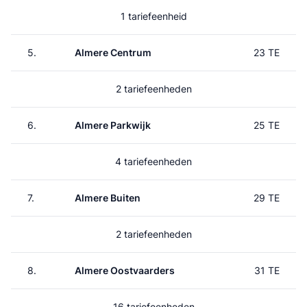
1 tariefeenheid
5.
Almere Centrum
23 TE
2 tariefeenheden
6.
Almere Parkwijk
25 TE
4 tariefeenheden
7.
Almere Buiten
29 TE
2 tariefeenheden
8.
Almere Oostvaarders
31 TE
16 tariefeenheden