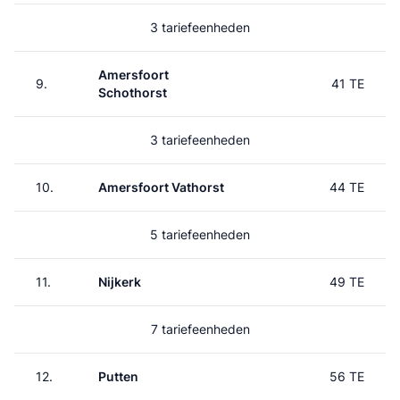
3 tariefeenheden
Amersfoort
9.
41 TE
Schothorst
3 tariefeenheden
10.
Amersfoort Vathorst
44 TE
5 tariefeenheden
11.
Nijkerk
49 TE
7 tariefeenheden
12.
Putten
56 TE