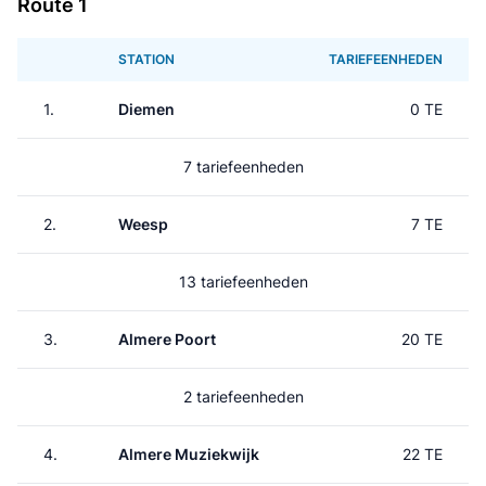
Route 1
STATION
TARIEFEENHEDEN
1.
Diemen
0 TE
7 tariefeenheden
2.
Weesp
7 TE
13 tariefeenheden
3.
Almere Poort
20 TE
2 tariefeenheden
4.
Almere Muziekwijk
22 TE