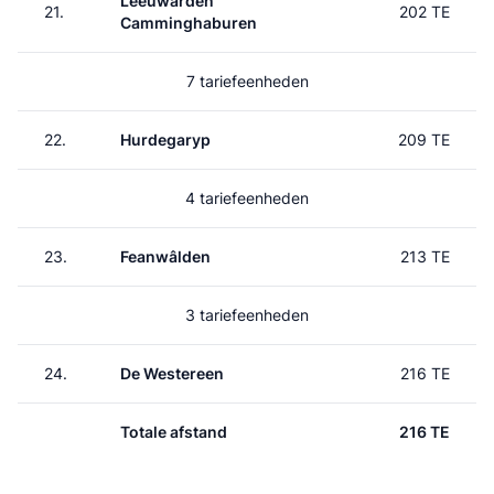
Leeuwarden
21.
202 TE
Camminghaburen
7 tariefeenheden
22.
Hurdegaryp
209 TE
4 tariefeenheden
23.
Feanwâlden
213 TE
3 tariefeenheden
24.
De Westereen
216 TE
Totale afstand
216 TE