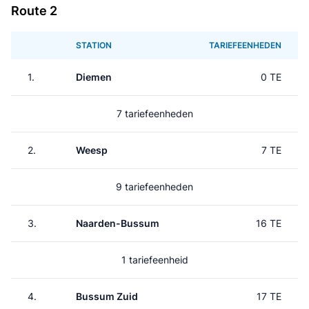
Route 2
STATION
TARIEFEENHEDEN
1.
Diemen
0 TE
7 tariefeenheden
2.
Weesp
7 TE
9 tariefeenheden
3.
Naarden-Bussum
16 TE
1 tariefeenheid
4.
Bussum Zuid
17 TE