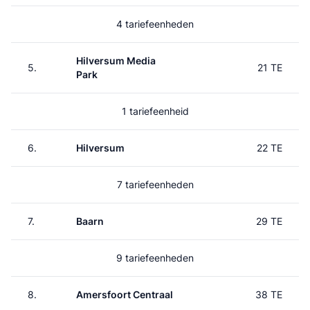
4 tariefeenheden
Hilversum Media
5.
21 TE
Park
1 tariefeenheid
6.
Hilversum
22 TE
7 tariefeenheden
7.
Baarn
29 TE
9 tariefeenheden
8.
Amersfoort Centraal
38 TE