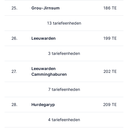
25.
Grou-Jirnsum
186 TE
13 tariefeenheden
26.
Leeuwarden
199 TE
3 tariefeenheden
Leeuwarden
27.
202 TE
Camminghaburen
7 tariefeenheden
28.
Hurdegaryp
209 TE
4 tariefeenheden