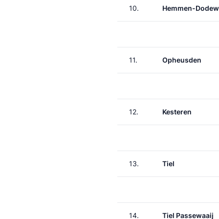
10.
Hemmen-Dodew
11.
Opheusden
12.
Kesteren
13.
Tiel
14.
Tiel Passewaaij