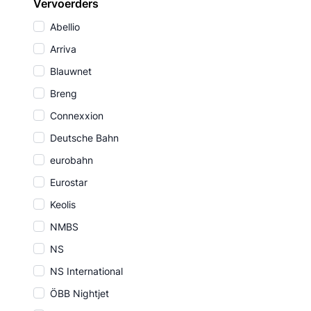
Vervoerders
Abellio
Arriva
Blauwnet
Breng
Connexxion
Deutsche Bahn
eurobahn
Eurostar
Keolis
NMBS
NS
NS International
ÖBB Nightjet