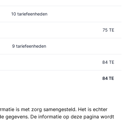
10 tariefeenheden
75 TE
9 tariefeenheden
84 TE
84 TE
ormatie is met zorg samengesteld. Het is echter
n de gegevens. De informatie op deze pagina wordt