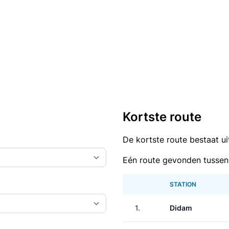
Kortste route
De kortste route bestaat u
Eén route gevonden tusse
STATION
1.
Didam