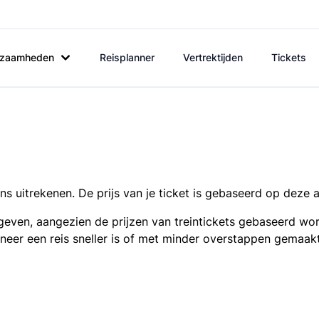
rkzaamheden
Reisplanner
Vertrektijden
Tickets
s uitrekenen. De prijs van je ticket is gebaseerd op deze 
even, aangezien de prijzen van treintickets gebaseerd wor
nneer een reis sneller is of met minder overstappen gemaak