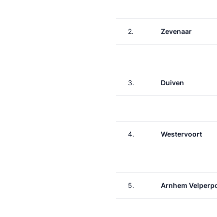
2.
Zevenaar
3.
Duiven
4.
Westervoort
5.
Arnhem Velperp