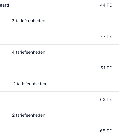
aard
44 TE
3 tariefeenheden
47 TE
4 tariefeenheden
51 TE
12 tariefeenheden
63 TE
2 tariefeenheden
65 TE