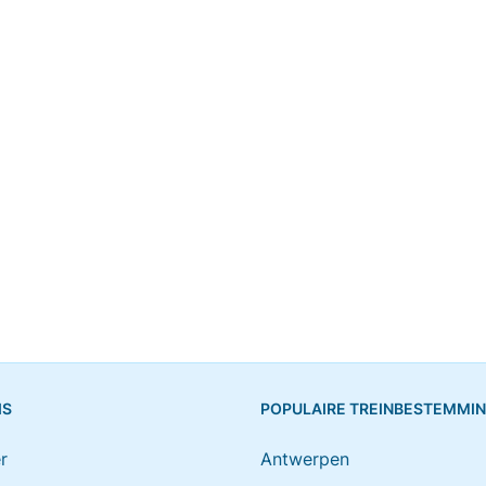
IS
POPULAIRE TREINBESTEMMI
r
Antwerpen