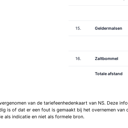
15.
Geldermalsen
16.
Zaltbommel
Totale afstand
 overgenomen van de
tariefeenhedenkaart van NS
. Deze inf
ledig is of dat er een fout is gemaakt bij het overnemen va
als indicatie en niet als formele bron.