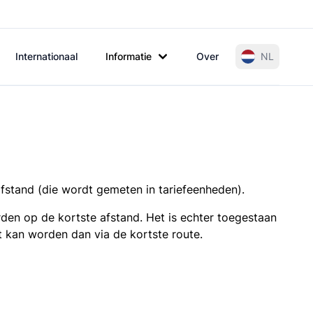
Internationaal
Informatie
Over
NL
afstand (die wordt gemeten in tariefeenheden).
den op de kortste afstand. Het is echter toegestaan
t kan worden dan via de kortste route.